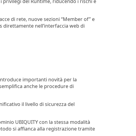
 i privilegi del Runtime, riducendo i rischi e
rfacce di rete, nuove sezioni “Member of” e
 direttamente nell’interfaccia web di
 introduce importanti novità per la
 semplifica anche le procedure di
cativo il livello di sicurezza del
l dominio UBIQUITY con la stessa modalità
do si affianca alla registrazione tramite