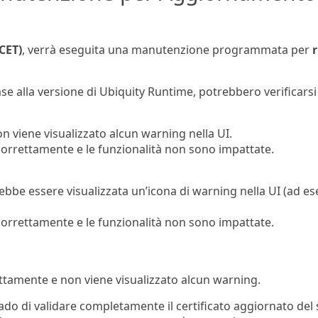
(CET)
, verrà eseguita una manutenzione programmata per
ase alla versione di Ubiquity Runtime, potrebbero verificars
non viene visualizzato alcun warning nella UI.
orrettamente e le funzionalità non sono impattate.
potrebbe essere visualizzata un’icona di warning nella UI (a
orrettamente e le funzionalità non sono impattate.
rettamente e non viene visualizzato alcun warning.
rado di validare completamente il certificato aggiornato del 