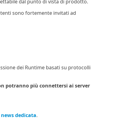
tabile dal punto di vista di prodotto.
i utenti sono fortemente invitati ad
ssione dei Runtime basati su protocolli
n potranno più connettersi ai server
a
news dedicata
.