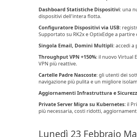
Dashboard Statistiche Dispositivi
: una n
dispositivi dell'intera flotta.
Configuratore Dispositivi via USB
: regis
Supportato su RK2x e OptixEdge a partire 
Singola Email, Domini Multipli
: accedi a
Throughput VPN +150%
: il nuovo Virtual
VPN più reattive.
Cartelle Padre Nascoste
: gli utenti dei 
navigazione più pulita e un migliore isolam
Aggiornamenti Infrastruttura e Sicurez
Private Server Migra su Kubernetes
: il 
più necessaria, costi ridotti, aggiornamen
Lunedì 23 Febbraio Ma