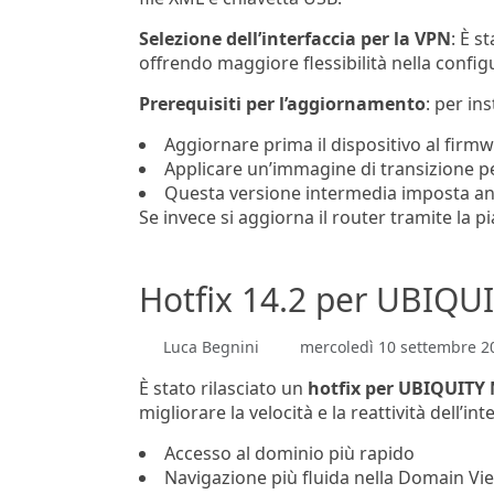
Selezione dell’interfaccia per la VPN
: È s
offrendo maggiore flessibilità nella config
Prerequisiti per l’aggiornamento
: per in
Aggiornare prima il dispositivo al firmw
Applicare un’immagine di transizione per
Questa versione intermedia imposta anche
Se invece si aggiorna il router tramite la
Hotfix 14.2 per UBIQ
Luca Begnini
mercoledì 10 settembre 2
È stato rilasciato un
hotfix per UBIQUITY
migliorare la velocità e la reattività dell’i
Accesso al dominio più rapido
Navigazione più fluida nella Domain Vi