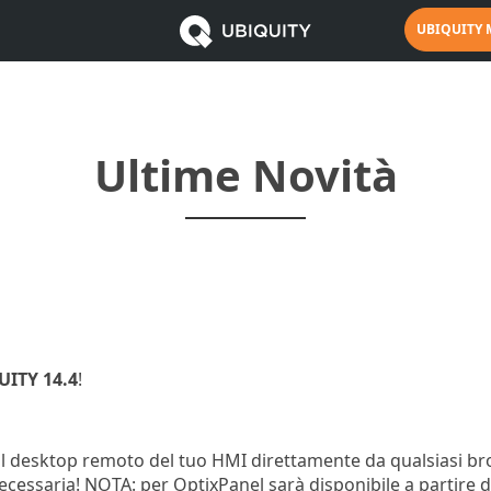
UBIQUITY
Ultime Novità
UITY 14.4
!
 al desktop remoto del tuo HMI direttamente da qualsiasi b
cessaria! NOTA: per OptixPanel sarà disponibile a partire d