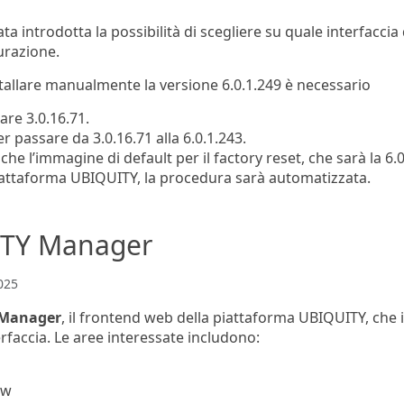
tata introdotta la possibilità di scegliere su quale interfacci
urazione.
stallare manualmente la versione 6.0.1.249 è necessario
are 3.0.16.71.
 passare da 3.0.16.71 alla 6.0.1.243.
 l’immagine di default per il factory reset, che sarà la 6.0
 piattaforma UBIQUITY, la procedura sarà automatizzata.
UITY Manager
025
 Manager
, il frontend web della piattaforma UBIQUITY, che 
nterfaccia. Le aree interessate includono:
ew