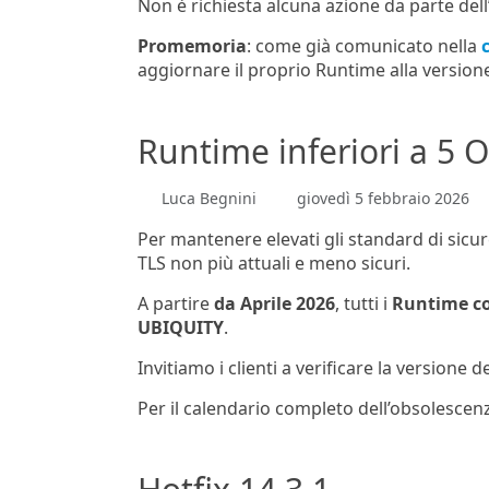
Non è richiesta alcuna azione da parte del
Promemoria
: come già comunicato nella
aggiornare il proprio Runtime alla versione
Runtime inferiori a 5 
Luca Begnini
giovedì 5 febbraio 2026
Per mantenere elevati gli standard di sicu
TLS non più attuali e meno sicuri.
A partire
da Aprile 2026
, tutti i
Runtime con
UBIQUITY
.
Invitiamo i clienti a verificare la versione d
Per il calendario completo dell’obsolescenz