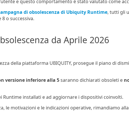
l’utente e questo comportamento è stato valutato come accet
campagna di obsolescenza di Ubiquity Runtime
, tutti gl
 8 o successiva.
Obsolescenza da Aprile 2026
rezza della piattaforma UBIQUITY, prosegue il piano di dismi
 versione inferiore alla 5
saranno dichiarati obsoleti e
no
ei Runtime installati e ad aggiornare i dispositivi coinvolti.
a, le motivazioni e le indicazioni operative, rimandiamo all