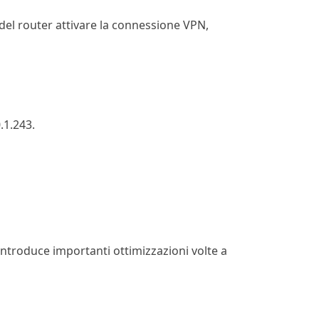
a del router attivare la connessione VPN,
.1.243.
introduce importanti ottimizzazioni volte a