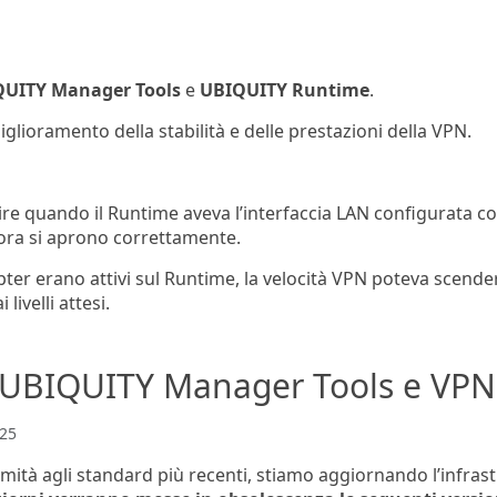
UITY Manager Tools
e
UBIQUITY Runtime
.
lioramento della stabilità e delle prestazioni della VPN.
re quando il Runtime aveva l’interfaccia LAN configurata con 
 ora si aprono correttamente.
apter erano attivi sul Runtime, la velocità VPN poteva scende
livelli attesi.
i UBIQUITY Manager Tools e VP
25
ità agli standard più recenti, stiamo aggiornando l’infrast