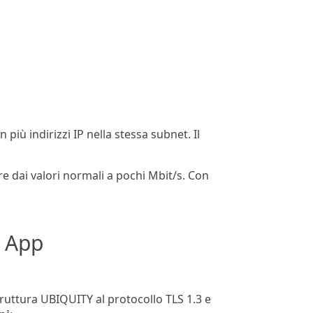
più indirizzi IP nella stessa subnet. Il
re dai valori normali a pochi Mbit/s. Con
N App
ruttura UBIQUITY al protocollo TLS 1.3 e