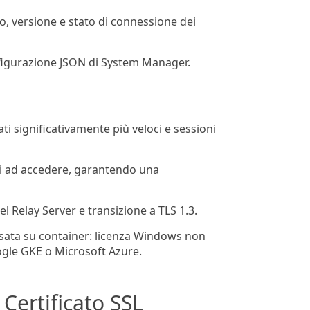
o, versione e stato di connessione dei
 configurazione JSON di System Manager.
ti significativamente più veloci e sessioni
ati ad accedere, garantendo una
l Relay Server e transizione a TLS 1.3.
asata su container: licenza Windows non
ogle GKE o Microsoft Azure.
ertificato SSL